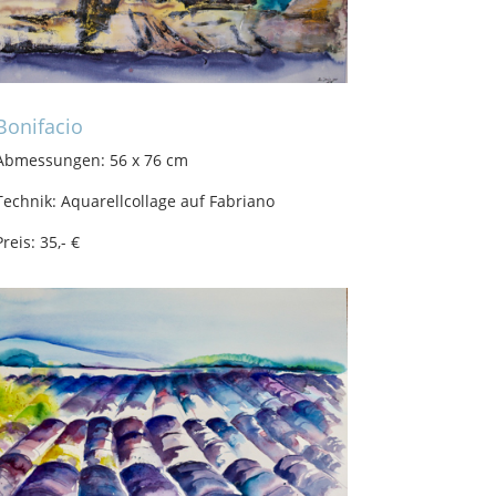
Bonifacio
Abmessungen: 56 x 76 cm
Technik: Aquarellcollage auf Fabriano
Preis: 35,- €