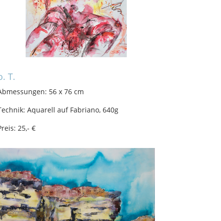
o. T.
Abmessungen: 56 x 76 cm
Technik: Aquarell auf Fabriano, 640g
Preis: 25,- €