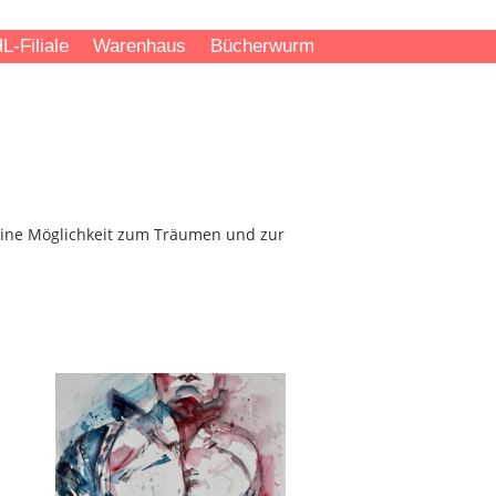
L-Filiale
Warenhaus
Bücherwurm
 Eine Möglichkeit zum Träumen und zur