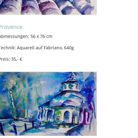
Provence
Abmessungen: 56 x 76 cm
Technik: Aquarell auf Fabriano, 640g
Preis: 35,- €