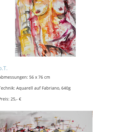
o.T.
Abmessungen: 56 x 76 cm
Technik: Aquarell auf Fabriano, 640g
Preis: 25,- €