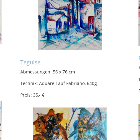
Teguise
Abmessungen: 56 x 76 cm
Technik: Aquarell auf Fabriano, 640g
Preis: 35,- €