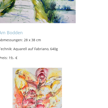
Am Bodden
Abmessungen: 28 x 38 cm
Technik: Aquarell auf Fabriano, 640g
Preis: 19,- €