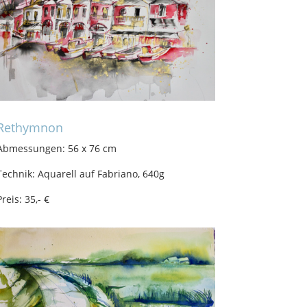
Rethymnon
Abmessungen: 56 x 76 cm
Technik: Aquarell auf Fabriano, 640g
Preis: 35,- €