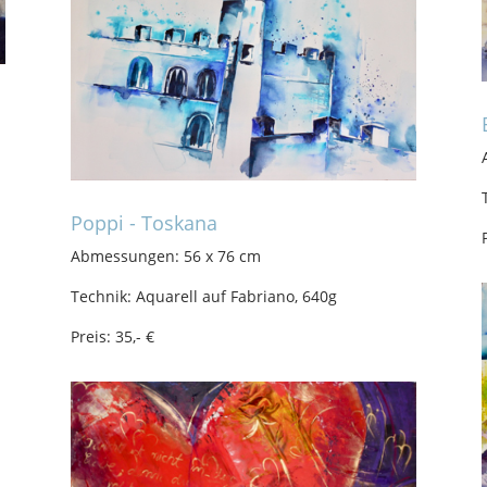
Poppi - Toskana
Abmessungen: 56 x 76 cm
Technik: Aquarell auf Fabriano, 640g
Preis: 35,- €